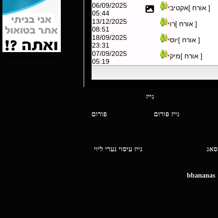
06/09/2025
[ אורח ]אקטיבי
05:44
13/12/2025
[ אורח ]רוי
08:51
18/09/2025
[ אורח ]יוסי
23:31
07/09/2025
[ אורח ]מיקי
בניית אתרים בחינם
05:19
י מסאג גייז
גייז פורום
פורום
ו מסאג
גייז עיסוי נערי ליוי
bbananas