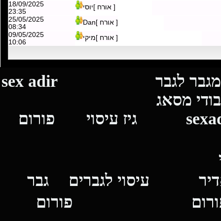
[ אורח ]מוחיטו
10:37
09/05/2025
[ אורח ]מיקי
10:03
18/09/2025
[ אורח ]יוסי
23:35
25/05/2025
[ אורח ]Dan
08:34
09/05/2025
[ אורח ]מיקי
10:06
וי מגבר לגבר
sex adir
וי בודי מסאג
se
גיז עיסוי פורום
עיסוי לגברים
גבר