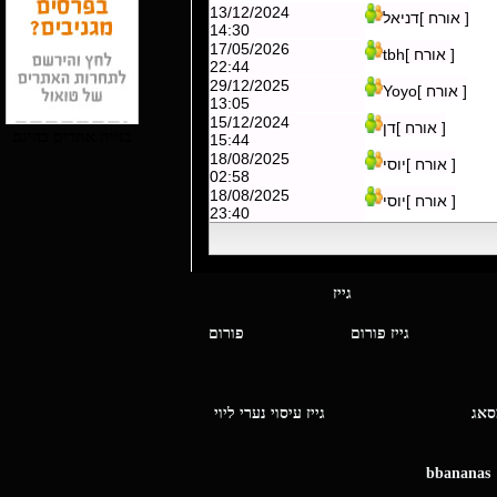
13/12/2024
[ אורח ]דניאל
14:30
17/05/2026
[ אורח ]tbh
22:44
29/12/2025
[ אורח ]Yoyo
13:05
15/12/2024
[ אורח ]דן
בניית אתרים בחינם
15:44
18/08/2025
[ אורח ]יוסי
02:58
18/08/2025
[ אורח ]יוסי
23:40
י מסאג גייז
גייז פורום
פורום
ו מסאג
גייז עיסוי נערי ליוי
bbananas