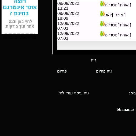
09/06/2022
[ אורח ]סטרייט
13:23
09/06/2022
[ אורח ]יואל
18:09
12/06/2022
[ אורח ]סטרייט
07:03
12/06/2022
[ אורח ]סטרייט
בניית אתרים בחינם
07:03
י מסאג גייז
גייז פורום
פורום
ו מסאג
גייז עיסוי נערי ליוי
bbananas