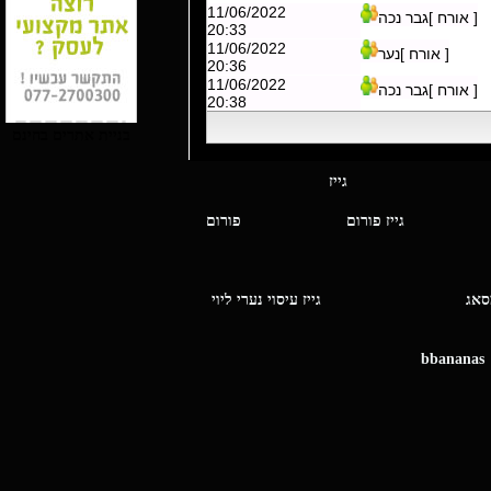
11/06/2022
[ אורח ]גבר נכה
20:33
11/06/2022
[ אורח ]נער
20:36
11/06/2022
[ אורח ]גבר נכה
20:38
בניית אתרים בחינם
י מסאג גייז
גייז פורום
פורום
ו מסאג
גייז עיסוי נערי ליוי
bbananas