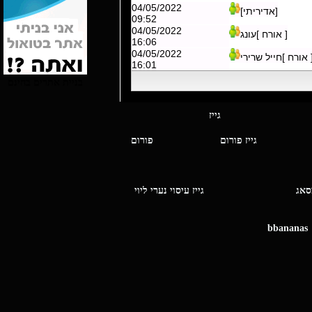
04/05/2022
[אדיריתי]
09:52
04/05/2022
[ אורח ]עונג
16:06
04/05/2022
 אורח ]חייל שרירי
16:01
בניית אתרים בחינם
י מסאג גייז
גייז פורום
פורום
ו מסאג
גייז עיסוי נערי ליוי
bbananas