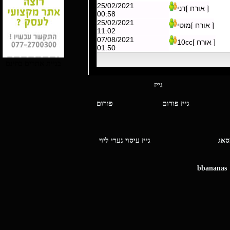
25/02/2021
[ אורח ]דני
00:58
25/02/2021
[ אורח ]מוטי
11:02
07/08/2021
[ אורח ]10cc
01:50
בניית אתרים בחינם
י מסאג גייז
גייז פורום
פורום
ו מסאג
גייז עיסוי נערי ליוי
bbananas