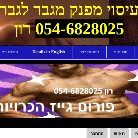
יסוי מפנק מגבר לגבר
054-6828025
רון
סרטונים
תמונות שלי
Details in English
פורום גייז ו