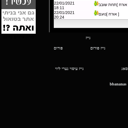
22/01/2021
 אורח ]תחת שובב
18:11
22/01/2021
[ אורח ]נועם
20:24
בניית אתרים בחינם
י מסאג גייז
גייז פורום
פורום
ו מסאג
גייז עיסוי נערי ליוי
bbananas