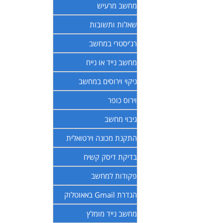
מחשב מרעיש
שאלות ותשובות
רג'יסטרי במחשב
מחשב נייד או נייח
ניקוי וירוסים במחשב
וירוס כופר
גיבוי מחשב
התקנת מכונה וירטואלית
בדיקת דיסק קשיח
פקודות למחשב
הגדרת Gmail באאוטלוק
מחשב נייד מומלץ