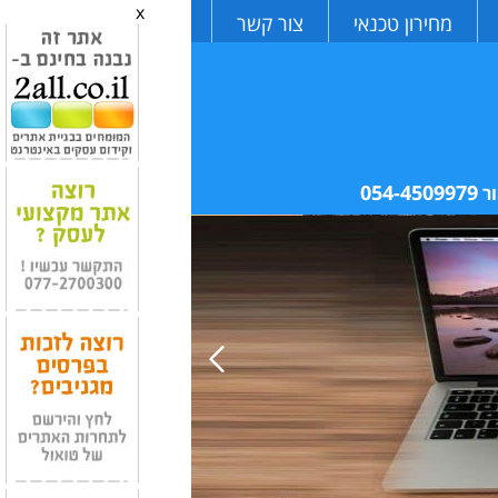
x
מחירון טכנאי
צור קשר
054-4509979
ר