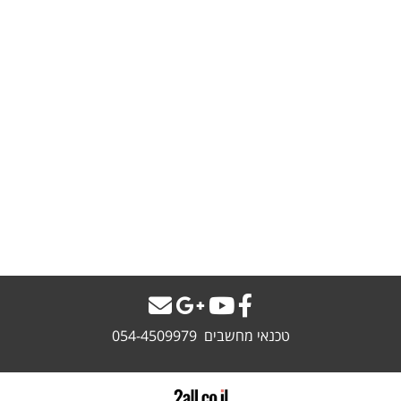
טכנאי מחשבים 054-4509979