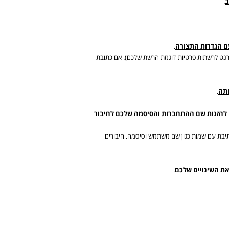
ב
.
עם הגדרות התצורה
.
ט מיוחדת השמורה על ידי האינטרנט לרשתות פרטיות דוגמת הרשת שלכם). אם כתובת
ותה
.
 להזנות שם ההתחברות והסיסמה שלכם לחיבור
תיבת עם שמות כגון שם משתמש וסיסמה. חיבורים
 את השינויים שלכם
.