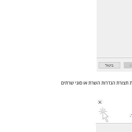
ו "קבע באופן ידני את תצורת הגדרות השרת או סוגי שרתים