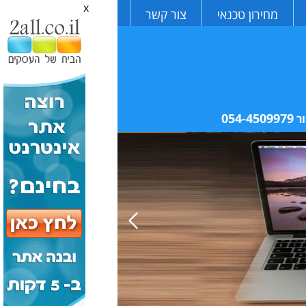
x
מחירון טכנאי
צור קשר
054-4509979
ר