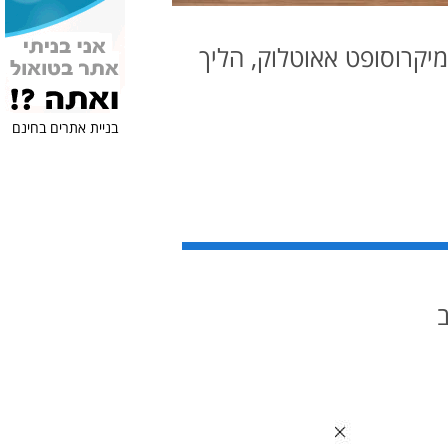
 חשבון Gmail לתוך תוכנת מיקרוסופט אאוטלוק, הליך
בניית אתרים בחינם