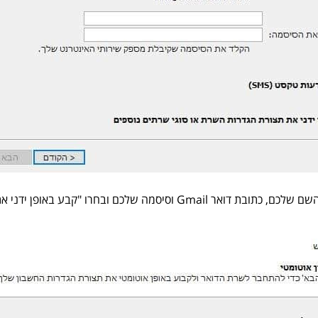
4. תרשמו את השם שלכם, כתובת דואר Gmail וסיסמה שלכם ובחר