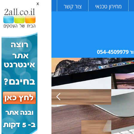
x
מחירון טכנאי
צור קשר
054-4509979
ר