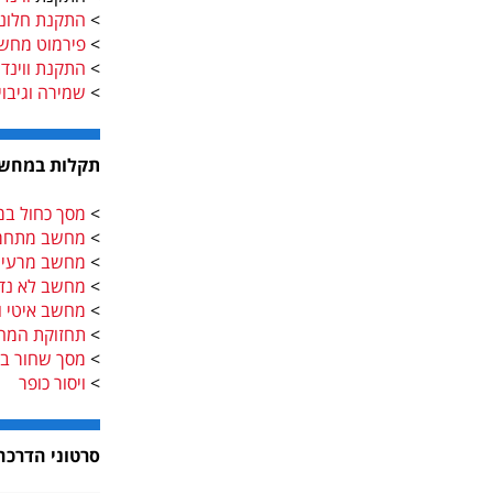
>
התקנת חלונות
>
פירמוט מחש
>
התקנת ווינדוס 
>
שמירה וגיבוי
תקלות במחש
>
מסך כחול ב
>
מחשב מתחמ
>
מחשב מרעי
>
מחשב לא נד
>
מחשב איטי ו
>
תחזוקת המח
>
מסך שחור ב
>
ויסור כופר
סרטוני הדרכה