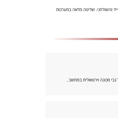
 מלאה בחומרת מחשב נייד והשולחני. שליטה מלאה במערכות