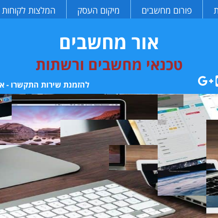
ת
פורום מחשבים
מיקום העסק
המלצות לקוחות
אור מחשבים
טכנאי מחשבים ורשתות
להזמנת שירות התקשרו - או