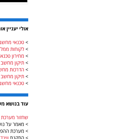
אולי יעניין או
>
טכנאי מחשבי
>
לקוחות ממלי
>
מחירון טכנא
>
תיקון מחשב נ
>
הדרכות מחש
>
תיקון מחשב 
>
טכנאי מחשב
עוד בנושא מערכת
שחזור מערכת ווי
> מאמר על נו
> מערכת ההפ
> התקנת
ווינדו