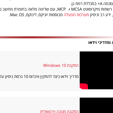
במכללת רמת גן.
הסמכה לניהול רשתות מיקרוסופט MCSA ו- MCP, עם שליטה
, ידע רב וניסיון
מערכות הפעלה
מבוססות יוניקס, לינוקס, Mac OS.
ומדריכי וידאו
התקנת Windows 10
מדריך וידאו כיצד להתקין ווינדוס 10 גרסת ניסיון על גבי מכונה וירטואלית במחשב .
התקנת מכונה וירטואלית