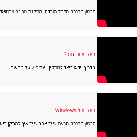
סרטון הדרכה מלמד הורדת והתקנת מכונה וירטואלית Ware
התקנת ווינדוס 7
מדריך וידאו כיצד להתקין ווינדוס 7 על מחשב .
התקנת Windows 8
סרטון הדרכה מראה צעד אחר צעד איך להתקן באופ