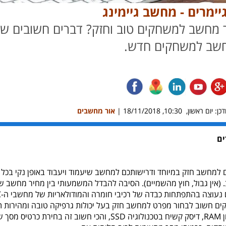
ימרים - מחשב גיימינג
ר מחשב למשחקים טוב וחזק? דברים חשובים שע
שב למשחקים חדש.
ן: יום ראשון, 10:30, 18/11/2018 |
אור מחשבים
ים
 למחשב חזק במיוחד ודרישותכם למחשב שיעמוד ויעבוד באופן נקי בכל
 (אין גבול, חוץ מהשמיים). הסיבה להבדל המשמעותי בין מחיר מחשב 
עוצה בהתפתחות כבדה של רכיבי חומרה והמודולאריות של מחשבי ה-PC.
 חשוב לבחור מפרט למחשב חזק בעל יכולות גרפיקה טובה ומהירות ת
עם הרבה זיכרון RAM, דיסק קשיח בטכנולוגיה SSD, והכי 