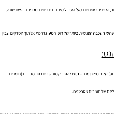
הם כולסטרול וחומצות מרה ואז ישנה מניעה לקשירה לדופן המעי, אין
 הסיבים סופחים במע' העיכול מים הם תופחים ומקנים הרגשת שובע
היא השכבה הפנימית ביותר של דופן המעי נדחפת אל תוך הסדקים שבין
ס:
של חומצות מרה – תוצרי הפירוק מוחשבים כפרומטורים (חומרים