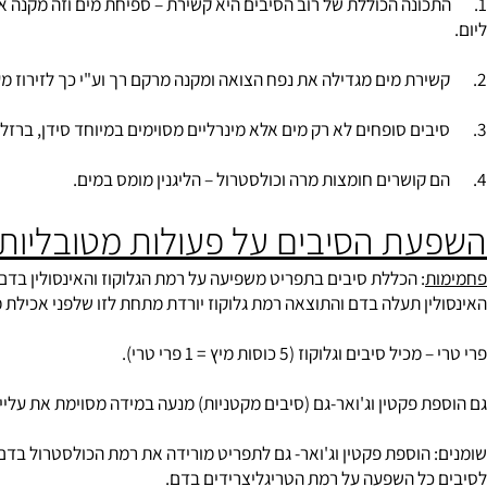
ת הסיבים בחיידקי המעיים:
ת הסיבים על פעולות מטובליות
: הכללת סיבים בתפריט משפיעה על רמת הגלוקוז והאינסולין בדם, בעיקר
 תעלה בדם והתוצאה רמת גלוקוז יורדת מתחת לזו שלפני אכילת מנת גלוקו
בים וגלוקוז (5 כוסות מיץ = 1 פרי טרי).
 פקטין וג'ואר-גם (סיבים מקטניות) מנעה במידה מסוימת את עליית רמת 