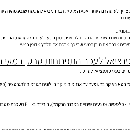
ן הלצילולוזה והמי צלולוזה אין השפעה משמעותית, הסיבים קושרים אלי
 לעיסה רבה יותר ואכילה איטית דבר המביא להרגשת שובע מהירה יותר,
.
וצויות השרירים החזקות לדחיפת תוכן המעי לעבר פי הטבעת, הרירית ש
מרכך את תוכן המעי וע"י כך מרפה את הלחץ מדופן המעי.
ציאל לעכב התפתחות סרטן במעי הג
יקר בהשפעה על אנזימים מיקרוביולוגים הגורמים לדגרטציה (פירוק) 