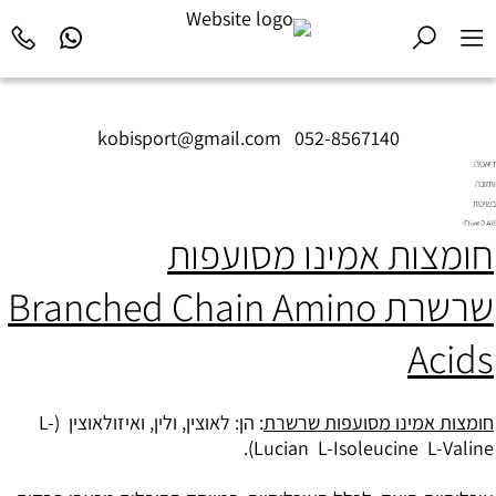
kobisport@gmail.com
|
052-8567140
דיאטה
ותזונה
בשיטת
Diet2All:
חומצות אמינו מסועפות
המדע
שמאחורי
הגוף
שרשרת Branched Chain Amino
המושלם.
Acids
חומצות אמינו מסועפות שרשרת
: הן: לאוצין, ולין, ואיזולאוצין (L-
Lucian L-Isoleucine L-Valine).