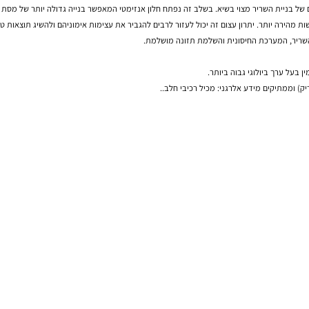
מון.
ת השריר מצוי בשיא. בשלב זה נפתח חלון אנזימטי המאפשר בנייה גדולה יותר של מסת שריר 
ותר. יתרון עצום זה יכול לעזור לרבים להגביר את עצימות אימוניהם ולהשיג תוצאות טובות
 המערכת החיסונית והשלמת תזונה מושלמת.
רך ביולוגי גבוה ביותר.
תיקים מידע אלרגני: מכיל רכיבי חלב..