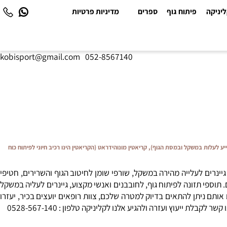
יקה
פיתוח גוף
ספרים
מדיניות פרטיות
kobisport@gmail.com
|
052-8567140
ייע לעלות במשקל ובמסת הגוף), קריאטין מונוהידראט (הקריאטין הינו רכיב חיוני לפיתוח כוח
נרים לעלייה מהירה במשקל, שורפי שומן לחיטוב הגוף והשרירים, חטיפי
ספי תזונה לפיתוח גוף, לחובבנים ואנשי מקצוע, גיינרים לעליה במשקל
ותם ניתן להתאים בדיוק למטרה שלכם, צוות רופאים יועצים בכיר, יעזרו
ץ ועזרה ולהגיע אלנו לקליניקה טלפון : 0528-567-140