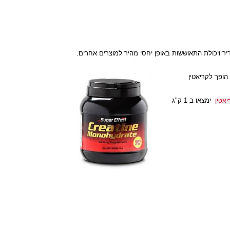
ויכולת התאוששות באופן יחסי מהיר למוצרים אחרים.
ך לקריאטין
ימצאו ב 1 ק"ג
ין