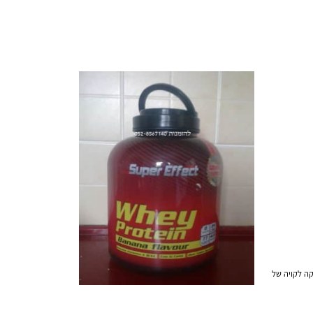
קויה של