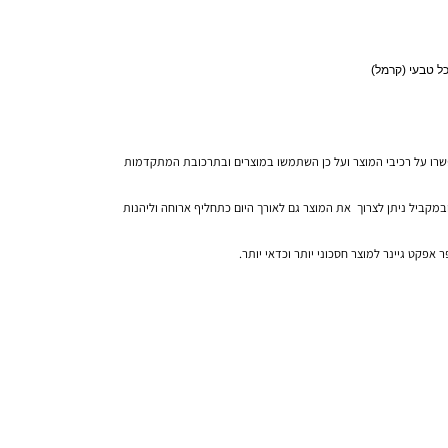
טבעי (קרמל)
 סופלימנטים, פיתוח גוף, דיאטה, חיטובים, חיטוב,
 על רכיבי המוצר ועל כן השתמשו במוצרים ובתרכובת המתקדמות
יל ניתן לצרוך את המוצר גם לאורך היום כתחליף ארוחה וליהנות