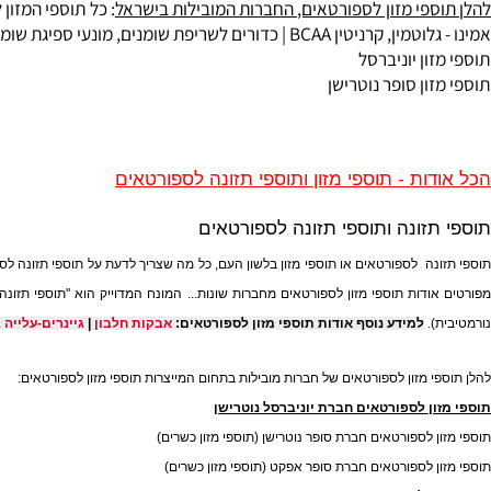
פי מזון לספורטאים, החברות המובילות בישראל
: כל תוספי המזון לספו
מין, קרניטין BCAA | כדורים ל
שריפת שומנים
, מונעי ספיגת שומנים |
פ
ן יוניברסל
ן סופר נוטרישן
ת - תוספי מזון ותוספי תזונה לספורטאים
זונה ותוספי תזונה לספורטאים
ה לספורטאים או תוספי מזון בלשון העם, כל מה שצריך לדעת על תוספי תזונה לספורטאי
דות תוספי מזון לספורטאים מחברות שונות...
המונח המדוייק הוא "תוספי תזונה" או "
.
למידע נוסף אודות תוספי מזון לספורטאים:
אבקות חלבון
|
גיינרים-עלייה במשקל
 מזון לספורטאים של חברות מובילות בתחום המייצרות תוספי מזון לספורטאים:
ן לספורטאים חברת יוניברסל נוטרישן
לספורטאים חברת סופר נוטרישן (תוספי מזון כשרים)