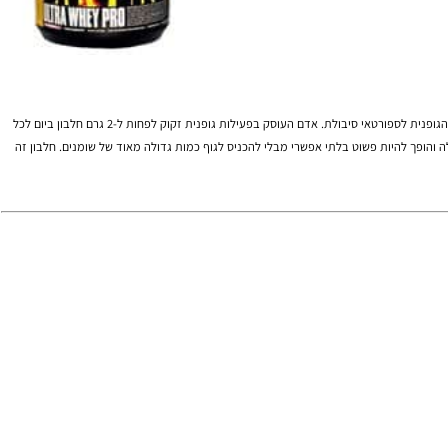
, שיפור היכולת הגופנית לספורטאי סיבולת. אדם העוסק בפעילות גופנית זקוק לפחות ל-2 גרם חלבון ביום לכל
חלבון ביום. לכמות כזאת של חלבון קשה מאוד להגיע בתזונה רגילה והופך להיות פשוט בלתי אפשרי מבלי להכניס לגוף כמות גדולה מאוד של שומנים. חלבון זה