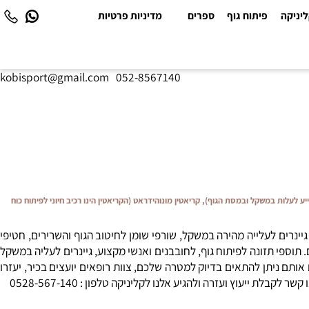
יקה
פיתוח גוף
ספרים
מדיניות פרטיות
kobisport@gmail.com
|
052-8567140
ייע לעלות במשקל ובמסת הגוף), קריאטין מונוהידראט (הקריאטין הינו רכיב חיוני לפיתוח כוח
נרים לעלייה מהירה במשקל, שורפי שומן לחיטוב הגוף והשרירים, חטיפי
ספי תזונה לפיתוח גוף, לחובבנים ואנשי מקצוע, גיינרים לעליה במשקל
ותם ניתן להתאים בדיוק למטרה שלכם, צוות רופאים יועצים בכיר, יעזרו
ץ ועזרה ולהגיע אלנו לקליניקה טלפון : 0528-567-140