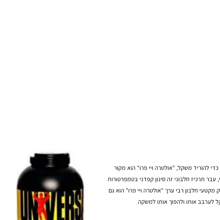
הוריד משקל, "אולטרה ויי פרו" הוא מקור
בר תרכיז חלבוני זה סינון קפדני בטמפרטורות
עי חלבון רבי ערך "אולטרה ויי פרו" הוא גם