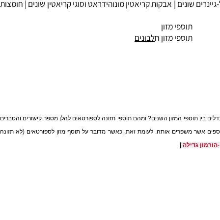
ינרים שונים |
אבקות קריאטין
מונוהידראט וסוגי קריאטין שונים |
חומצות
תוספי מזון
תוספי מזון ח
לבונים
בין תוספי המזון השנים? ומהם תוספי תזונה לספורטאים להלן מספר קישורים והסברים
פים אשר משפרים אותה. לעומת זאת, כאשר מדובר על תוסף מזון לספורטאים (לא תזונה
מון גדילה
|