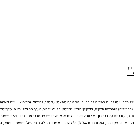
ני מי גבינה
באיכות גבוהה. בין אם אתה מתאמן על מנת להגדיל שרירים או עושה דיאטה כדי ל
ים) מופרדים חלקית, וחלקיקי חלבון
גלוטמין
. כדי לנצל את הערך הביולוגי באופן מקסימלי, ע
רביות של החלבון. "אולטרה ויי פרו" אינו מכיל חלבון שנוצר מהחלפת יונים, תהליך שמסלק מקט