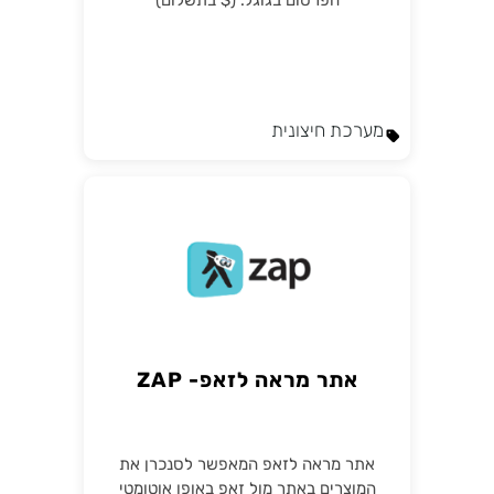
הפרסום בגוגל. ($ בתשלום)
מערכת חיצונית
אתר מראה לזאפ- ZAP
אתר מראה לזאפ המאפשר לסנכרן את
המוצרים באתר מול זאפ באופן אוטומטי