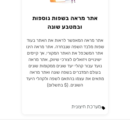
אתר מראה בשפות נוספות
ובמטבע שונה
אתר מראה המאפשר לראות את האתר בעוד
שפות מלבד השפה שנבחרה. אתר מראה הינו
אתר המשכפל את האתר המקורי, אך קיימים
ישינויים ויזואלים לצורכי שיווק, אתר מראה
נועד עבור קהלי יעד שונים ממקומות שונים
בעולם המדברים בשפה שונה ואתר מראה
מתאים את עצמו בהתאם לשפה ולקהלי היעד
השונים. ($ בתשלום)
מערכת חיצונית