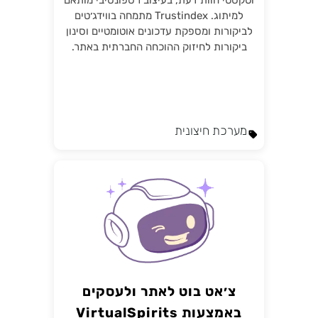
וטקסטי חוות דעת, בעיצוב רספונסיבי מותאם
למיתוג. Trustindex מתמחה בווידג׳טים
לביקורות ומספקת עדכונים אוטומטיים וסינון
ביקורות לחיזוק ההוכחה החברתית באתר.
מערכת חיצונית
צ׳אט בוט לאתר ולעסקים
באמצעות VirtualSpirits