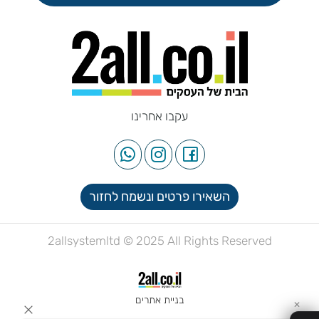
עקבו אחרינו
השאירו פרטים ונשמח לחזור
2allsystemltd © 2025 All Rights Reserved
בניית אתרים
✕