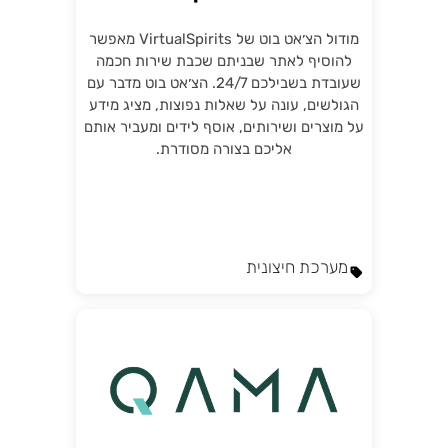
מודול הצ׳אט בוט של VirtualSpirits מאפשר
להוסיף לאתר שבניתם שכבת שירות חכמה
שעובדת בשבילכם 24/7. הצ׳אט בוט מדבר עם
הגולשים, עונה על שאלות נפוצות, מציג מידע
על מוצרים ושירותים, אוסף לידים ומעביר אותם
אליכם בצורה מסודרת.
מערכת חיצונית