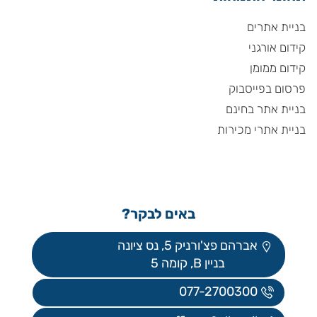
בניית אתרים
קידום אורגני
קידום ממומן
פרסום בפייסבוק
בניית אתר בחינם
בניית אתרי מכירות
באים לבקר?
אברהם פצ'ורניק 5, נס ציונה
בניין B, קומה 5
077-2700300