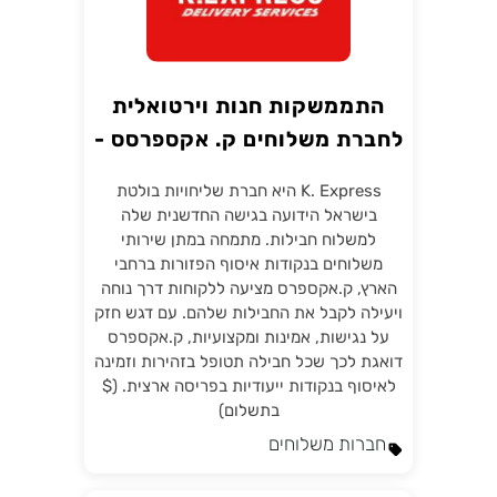
התממשקות חנות וירטואלית
לחברת משלוחים ק. אקספרסס -
K EXPRESS
K. Express היא חברת שליחויות בולטת
בישראל הידועה בגישה החדשנית שלה
למשלוח חבילות. מתמחה במתן שירותי
משלוחים בנקודות איסוף הפזורות ברחבי
הארץ, ק.אקספרס מציעה ללקוחות דרך נוחה
ויעילה לקבל את החבילות שלהם. עם דגש חזק
על נגישות, אמינות ומקצועיות, ק.אקספרס
דואגת לכך שכל חבילה תטופל בזהירות וזמינה
לאיסוף בנקודות ייעודיות בפריסה ארצית. ($
בתשלום)
חברות משלוחים