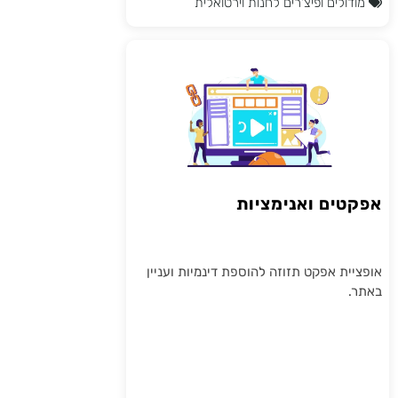
מודולים ופיצ'רים לחנות וירטואלית
אפקטים ואנימציות
אופציית אפקט תזוזה להוספת דינמיות ועניין
באתר.