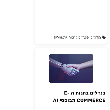
מודולים ופיצ'רים לחנות וירטואלית
בנדלים בחנות ה E-
COMMERCE מבוססי AI