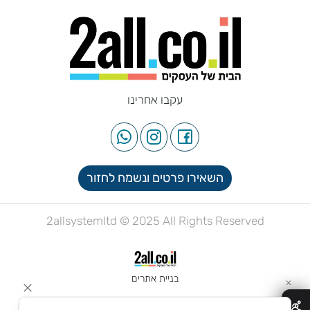
עקבו אחרינו
השאירו פרטים ונשמח לחזור
2allsystemltd © 2025 All Rights Reserved
בניית אתרים
✕