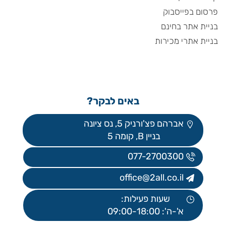
פרסום בפייסבוק
בניית אתר בחינם
בניית אתרי מכירות
באים לבקר?
אברהם פצ'ורניק 5, נס ציונה
בניין B, קומה 5
077-2700300
office@2all.co.il
שעות פעילות:
א'-ה': 09:00-18:00