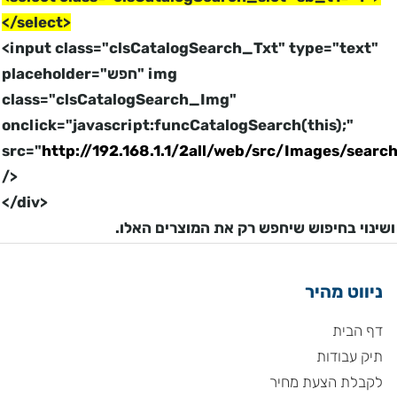
</select>
<input class="clsCatalogSearch_Txt" type="text"
placeholder="חפש" img
class="clsCatalogSearch_Img"
onclick="javascript:funcCatalogSearch(this);"
src="
http://192.168.1.1/2all/web/src/Images/searc
/>
</div>
ושינוי בחיפוש שיחפש רק את המוצרים האלו.
ניווט מהיר
דף הבית
תיק עבודות
לקבלת הצעת מחיר