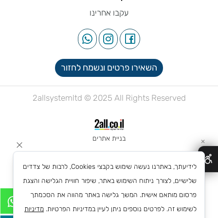
עקבו אחרינו
השאירו פרטים ונשמח לחזור
2allsystemltd © 2025 All Rights Reserved
בניית אתרים
✕
לידיעתך, באתרנו נעשה שימוש בקבצי Cookies, לרבות של צדדים
שלישיים, לצורך ניתוח השימוש באתר, שיפור חוויית הגלישה והצגת
פרסום מותאם אישית. המשך גלישה באתר מהווה את הסכמתך
לשימוש זה. לפרטים נוספים ניתן לעיין במדיניות הפרטיות.
מדיניות