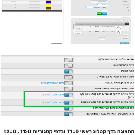
התצוגה בדף קטלוג ראשי
T1=0
ובדפי קטגוריות
t1>0
,
t2=0