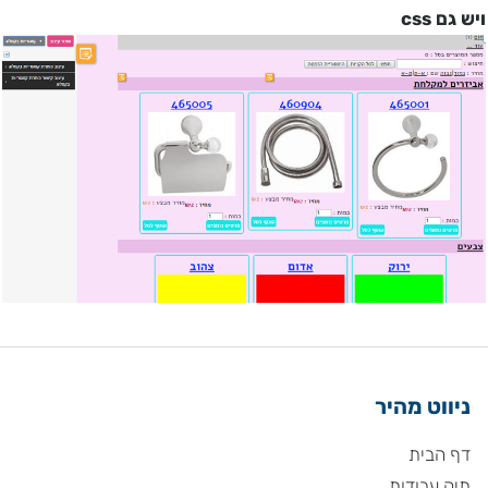
ויש גם
css
ניווט מהיר
דף הבית
תיק עבודות