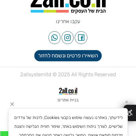
עקבו אחרינו
השאירו פרטים ונשמח לחזור
2allsystemltd © 2025 All Rights Reserved
בניית אתרים
✕
לידיעתך, באתרנו נעשה שימוש בקבצי Cookies, לרבות של צדדים
שלישיים, לצורך ניתוח השימוש באתר, שיפור חוויית הגלישה והצגת
פרסום מותאם אישית. המשך גלישה באתר מהווה את הסכמתך