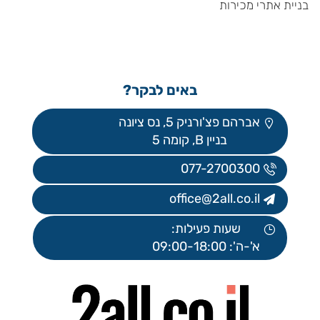
בניית אתרי מכירות
באים לבקר?
אברהם פצ'ורניק 5, נס ציונה
בניין B, קומה 5
077-2700300
office@2all.co.il
שעות פעילות:
א'-ה': 09:00-18:00