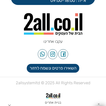
א'-ה': 09:00-18:00
עקבו אחרינו
השאירו פרטים ונשמח לחזור
2allsystemltd © 2025 All Rights Reserved
בניית אתרים
✕