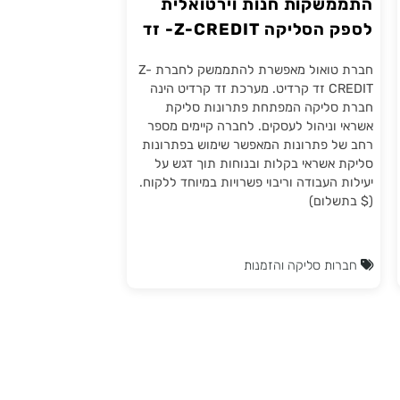
התממשקות חנות וירטואלית
לספק הסליקה Z-CREDIT- זד
קרדיט
חברת טואול מאפשרת להתממשק לחברת Z-
CREDIT זד קרדיט. מערכת זד קרדיט הינה
חברת סליקה המפתחת פתרונות סליקת
אשראי וניהול לעסקים. לחברה קיימים מספר
רחב של פתרונות המאפשר שימוש בפתרונות
סליקת אשראי בקלות ובנוחות תוך דגש על
יעילות העבודה וריבוי פשרויות במיוחד ללקוח.
($ בתשלום)
חברות סליקה והזמנות