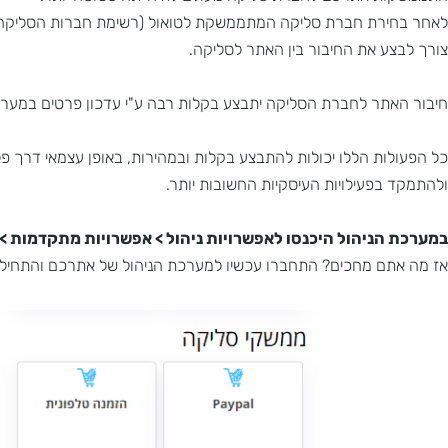
ת אתרכם לחברת סליקה מעולם לא הייתה פשוטה יותר.
ירת חברת סליקה המתממשקת לטואול (רשימת חברות הסליקה ניתן 
ע את החיבור בין האתר לסליקה.
תר לחברת הסליקה יתבצע בקלות רבה ע"י עדכון פרטים במערכת הני
בפעילויות העיסקיות החשובות יותר.
הניהול היכנסו לאפשרויות ניהול > אפשרויות מתקדמות > ניהו
ם מחכים? התחברו עכשיו למערכת הניהול של אתרכם והתחילו לנהל 