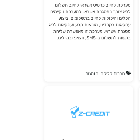
התממשקות חנות וירטואלית
לספק סליקה U-PAY יו פיי
מערכת לחיוב כרטיס אשראי לחיוב תשלום
ללא צורך במסגרת אשראי. למערכת ו קיימים
הכלים והיכולות לחיוב בתשלומים, ביצוע
עסקאות בקרדיט, הוראות קבע ועסקאות ללא
מסגרת אשראי. מערכת זו מאפשרת שליחת
בקשות לתשלום ב-SMS, ווצאפ ובמיילים.
חברות סליקה והזמנות