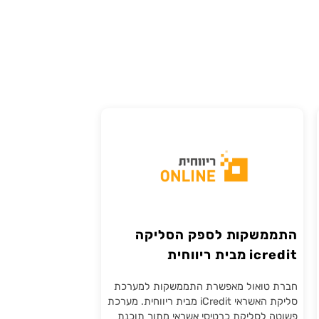
התממשקות לספק הסליקה
icredit מבית ריווחית