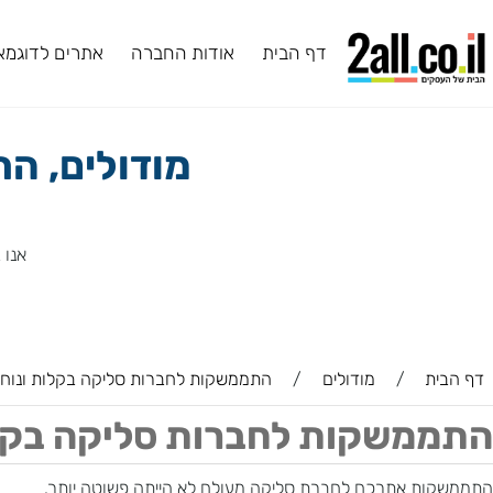
דף הבית
אודות החברה
אתרים לדוגמא
ב
מודולים, התמ
אנו ב2all מעניקים לכם מגוון תוספים ושירותים, ביניהם תוספים שפיתחנו בעצמנו.
ת
/
מודולים
/
התממשקות לחברות סליקה בקלות ונוחות
שקות לחברות סליקה בקלות 