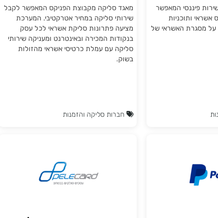
נטרנטית
התממשקות חנות וירטואלית
פיי
למאגד סליקה GAMA גמא
פיננסי המאפשר
מאגד סליקה מקבוצת הפניקס המאפשר לקבל
 ותוכניות
שירותי סליקה במחיר אטרקטיבי. המערכת
גרת האשראי של
מציעה פתרונות סליקת אשראי לכל עסק
בנקודות המכירה ובאינטרנט ומעניקה שירותי
סליקה עם עמלת כרטיסי אשראי מהזולות
בשוק.
חברות סליקה והזמנות