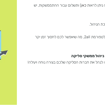
לראות
כאן
) ותשלום עבור ההתממשקות, יש
הול.
כל הפעולות הללו יכולות להתבצע בקלות ובמהירות, באופן עצמאי דרך פלטפורמת 2all, מה שיאפשר לכם לחסוך זמן יקר
ל ממשקי סליקה
את חברות הסליקה שלכם בצורה נוחה ויעילה!