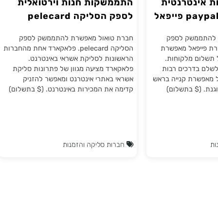
נטרנטית
התממשקות חנות וירטואלית
לספק הסליקה pelecard
פלאקארד
משק לספק
חברת טואול מאפשרת להתממשק לספק
בררת פייפאל מאפשרת
הסליקה pelecard. פלאקארד אחת מהחברות
 מלקוחות.
הראשונות לסליקת אשראי באינטרנט.
בדרכים רבות
פלאקארד מציעה מגוון של פתרונות סליקת
שרת קנייה בראש
אשראי באתרי אינטרנט ומאפשר להזניק
($ בתשלום)
קדימה את המכירות באינטרנט. ($ בתשלום)
חברות סליקה והזמנות