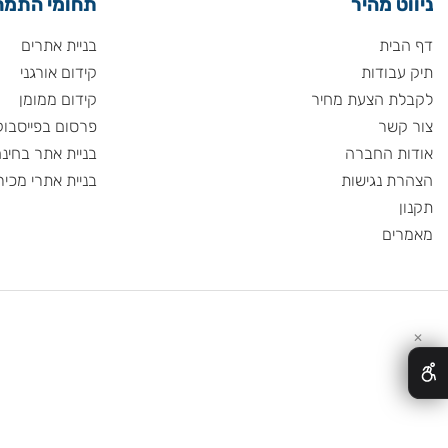
ת סליקה והזמנות
 מהיר
תחומי התמחות
ית
בניית אתרים
ודות
קידום אורגני
 הצעת מחיר
קידום ממומן
שר
פרסום בפייסבוק
 החברה
בניית אתר בחינם
 נגישות
בניית אתרי מכירות
ם