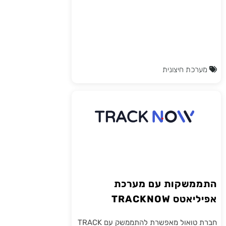
מערכת חיצונית
התממשקות עם מערכת
אפיליאטס TRACKNOW
חברת טואול מאפשרת להתממשק עם TRACK