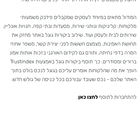
המודול מתאים במיוחד לעסקים שמקבלים פידבק משמעותי
מלקוחות: קליניקות ונותני שירות, מסעדות ובתי קפה, חנויות אונליין,
שירותים לבית ולעסק ועוד. שילוב ביקורות גוגל באתר מחזק את
תחושת האמינות, מצמצם חששות לפני יצירת קשר, משפר אחוזי
המרה בדפי נחיתה, ותורם גם לקידום האורגני בזכות אותות אמון
ברורים ומסודרים. כך תוסף ביקורות גוגל באמצעות Trustindex
הופך את מה שהלקוחות אומרים עליכם בגוגל לנכס בולט בתוך
האתר שלכם - נכס שעובד עבורכם בכל כניסה של גולש חדש.
להתחברות לתוסף
לחצו כאן
.