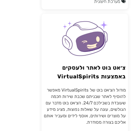
מערכת חיצונית
צ׳אט בוט לאתר ולעסקים
באמצעות VirtualSpirits
מודול הצ׳אט בוט של VirtualSpirits מאפשר
להוסיף לאתר שבניתם שכבת שירות חכמה
שעובדת בשבילכם 24/7. הצ׳אט בוט מדבר עם
הגולשים, עונה על שאלות נפוצות, מציג מידע
על מוצרים ושירותים, אוסף לידים ומעביר אותם
אליכם בצורה מסודרת.