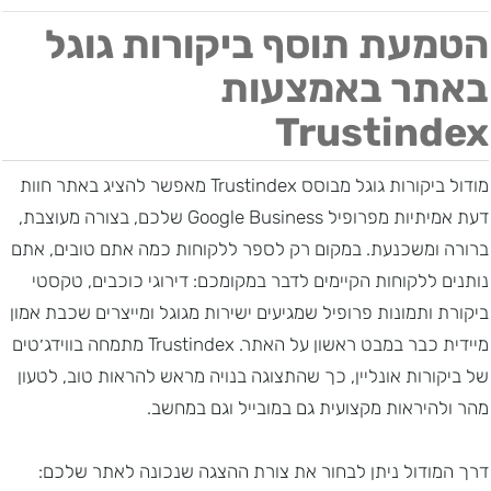
הטמעת תוסף ביקורות גוגל
באתר באמצעות
Trustindex
מודול ביקורות גוגל מבוסס Trustindex מאפשר להציג באתר חוות
דעת אמיתיות מפרופיל Google Business שלכם, בצורה מעוצבת,
ברורה ומשכנעת. במקום רק לספר ללקוחות כמה אתם טובים, אתם
נותנים ללקוחות הקיימים לדבר במקומכם: דירוגי כוכבים, טקסטי
ביקורת ותמונות פרופיל שמגיעים ישירות מגוגל ומייצרים שכבת אמון
מיידית כבר במבט ראשון על האתר. Trustindex מתמחה בווידג׳טים
של ביקורות אונליין, כך שהתצוגה בנויה מראש להראות טוב, לטעון
מהר ולהיראות מקצועית גם במובייל וגם במחשב.
דרך המודול ניתן לבחור את צורת ההצגה שנכונה לאתר שלכם: