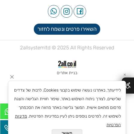
השאירו פרטים ונשמח לחזור
2allsystemltd © 2025 All Rights Reserved
בניית אתרים
✕
לידיעתך, באתרנו נעשה שימוש בקבצי Cookies, לרבות של צדדים
שלישיים, לצורך ניתוח השימוש באתר, שיפור חוויית הגלישה והצגת
פרסום מותאם אישית. המשך גלישה באתר מהווה את הסכמתך
לשימוש זה. לפרטים נוספים ניתן לעיין במדיניות הפרטיות.
מדיניות
הפרטיות
מאשר