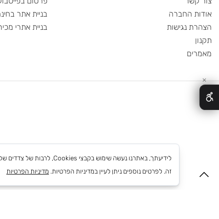
ודות
קידום אורגני
 הצעת מחיר
קידום ממומן
שר
פרסום בפייסבוק
 החברה
בניית אתר בחינם
 נגישות
בניית אתרי מכירות
ם
לידיעתך, באתרנו נעשה שימוש בקבצי
זה. לפרטים נוספים ניתן לעיין במדיניות הפרטיות.
מדיניות הפרטיות