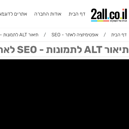
דף הבית
אודות החברה
אתרים לדוגמא
ב
ת
/
אופטימיזציה לאתר - SEO
/
תיאור ALT לתמונות - SEO לאתרי מכירות
S לאתרי מכירות