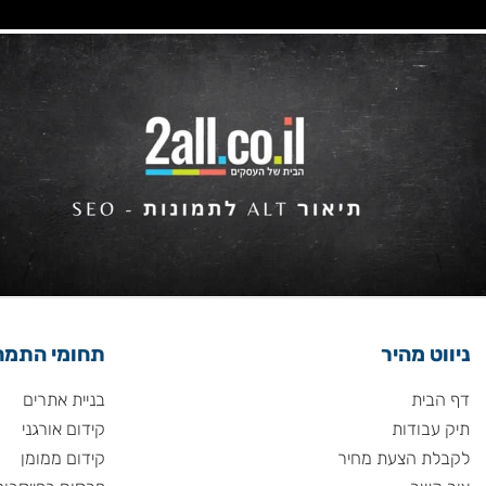
 מהיר
תחומי התמחות
ית
בניית אתרים