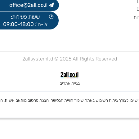
077-2700300
office@2all.co.il
שעות פעילות:
א'-ה': 09:00-18:00
2allsystemltd © 2025 All Rights Reserved
בניית אתרים
 Cookies, לרבות של צדדים שלישיים, לצורך ניתוח השימוש באתר, שיפור חוויית הגלישה והצגת פרסום מות